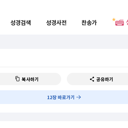
성경검색
성경사전
찬송가
복사하기
공유하기
12
장 바로가기