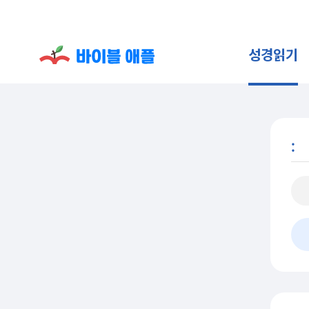
성경읽기
: