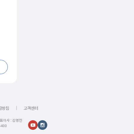
｜
급방침
고객센터
대표이사 : 김명전
400