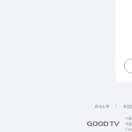
｜
회사소개
후원
기독
서울
Copy