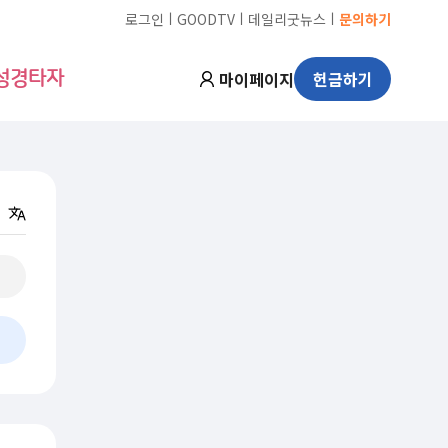
ㅣ
ㅣ
ㅣ
로그인
GOODTV
데일리굿뉴스
문의하기
마이페이지
헌금하기
성경타자