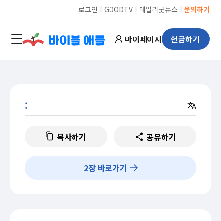
ㅣ
ㅣ
ㅣ
로그인
GOODTV
데일리굿뉴스
문의하기
마이페이지
헌금하기
:
복사하기
공유하기
2
장 바로가기