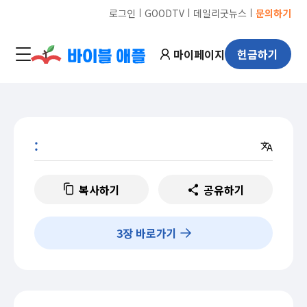
ㅣ
ㅣ
ㅣ
로그인
GOODTV
데일리굿뉴스
문의하기
마이페이지
헌금하기
:
복사하기
공유하기
3
장 바로가기