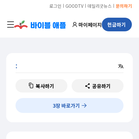
ㅣ
ㅣ
ㅣ
로그인
GOODTV
데일리굿뉴스
문의하기
마이페이지
헌금하기
:
복사하기
공유하기
3
장 바로가기