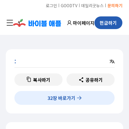
ㅣ
ㅣ
ㅣ
로그인
GOODTV
데일리굿뉴스
문의하기
마이페이지
헌금하기
:
복사하기
공유하기
32
장 바로가기