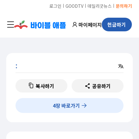
ㅣ
ㅣ
ㅣ
로그인
GOODTV
데일리굿뉴스
문의하기
마이페이지
헌금하기
:
복사하기
공유하기
4
장 바로가기