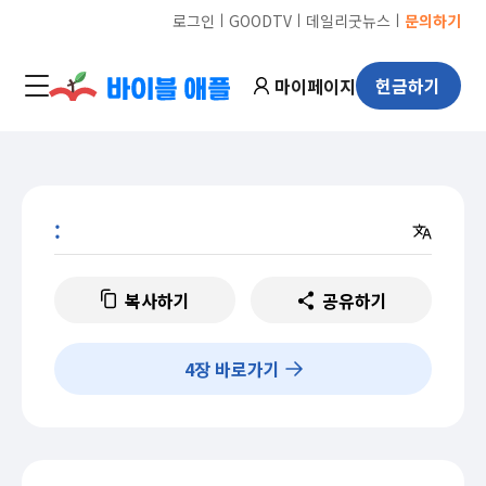
ㅣ
ㅣ
ㅣ
로그인
GOODTV
데일리굿뉴스
문의하기
마이페이지
헌금하기
:
복사하기
공유하기
4
장 바로가기