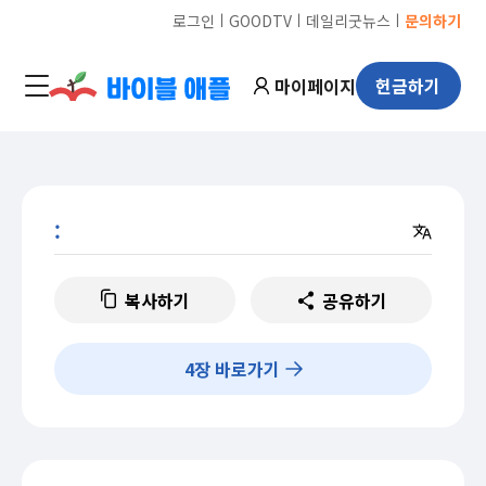
ㅣ
ㅣ
ㅣ
로그인
GOODTV
데일리굿뉴스
문의하기
마이페이지
헌금하기
:
복사하기
공유하기
4
장 바로가기