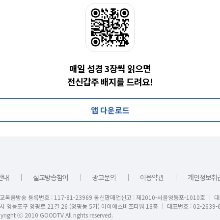
매일 성경 3장씩 읽으면
전신갑주 배지를 드려요!
앱 다운로드
｜
｜
｜
｜
안내
설교방송참여
광고문의
이용약관
개인정보취
교복음방송 등록번호 : 117-81-23969 통신판매업신고 : 제2010-서울영등포-1010호 │ 
시 영등포구 양평로 21길 26 (양평동 5가) 아이에스비즈타워 18층 │ 대표번호 : 02-2639-6
right ⓒ 2010 GOODTV All rights reserved.