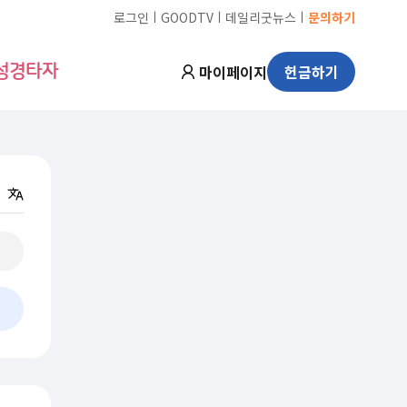
ㅣ
ㅣ
ㅣ
로그인
GOODTV
데일리굿뉴스
문의하기
마이페이지
헌금하기
성경타자