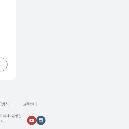
｜
급방침
고객센터
대표이사 : 김명전
400