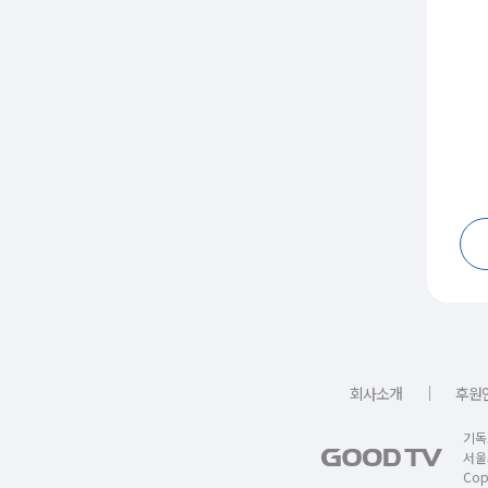
｜
회사소개
후원
기독
서울
Copy