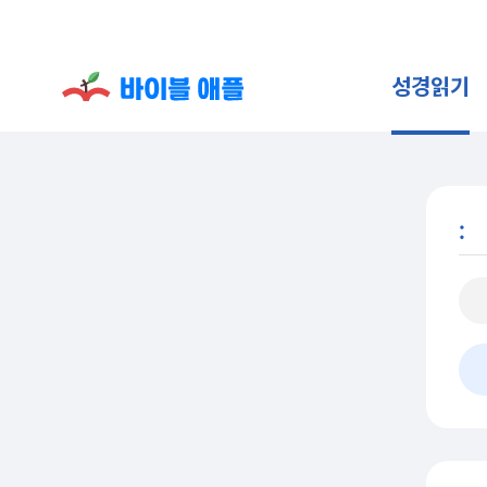
성경읽기
: