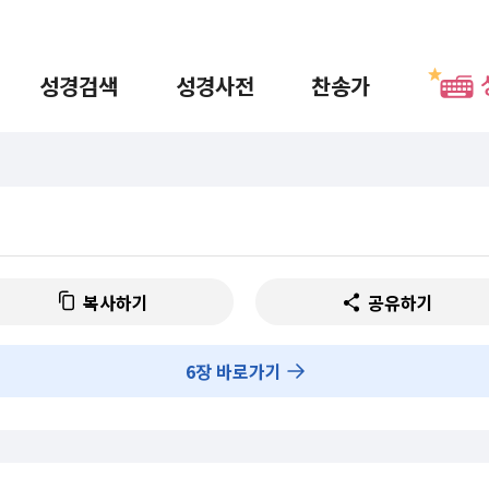
성경검색
성경사전
찬송가
복사하기
공유하기
6
장 바로가기