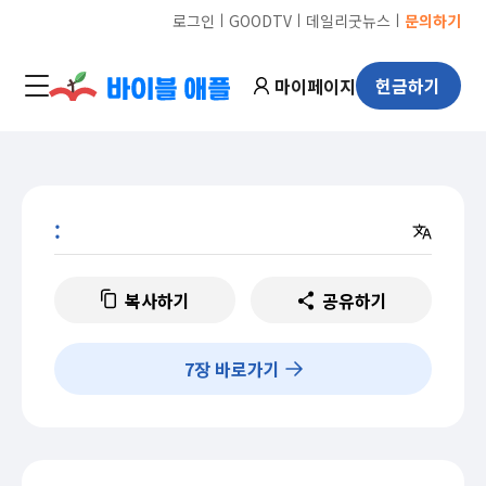
ㅣ
ㅣ
ㅣ
로그인
GOODTV
데일리굿뉴스
문의하기
마이페이지
헌금하기
:
복사하기
공유하기
7
장 바로가기