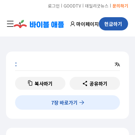
ㅣ
ㅣ
ㅣ
로그인
GOODTV
데일리굿뉴스
문의하기
마이페이지
헌금하기
:
복사하기
공유하기
7
장 바로가기