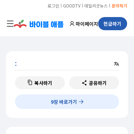
ㅣ
ㅣ
ㅣ
로그인
GOODTV
데일리굿뉴스
문의하기
마이페이지
헌금하기
:
복사하기
공유하기
9
장 바로가기