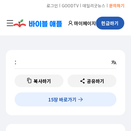
ㅣ
ㅣ
ㅣ
로그인
GOODTV
데일리굿뉴스
문의하기
마이페이지
헌금하기
:
복사하기
공유하기
15
장 바로가기