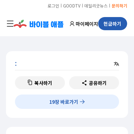
ㅣ
ㅣ
ㅣ
로그인
GOODTV
데일리굿뉴스
문의하기
마이페이지
헌금하기
:
복사하기
공유하기
19
장 바로가기