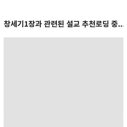
창세기
1
장
과 관련된 설교 추천
로딩 중...