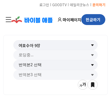
ㅣ
ㅣ
ㅣ
로그인
GOODTV
데일리굿뉴스
문의하기
마이페이지
헌금하기
여호수아
9
장