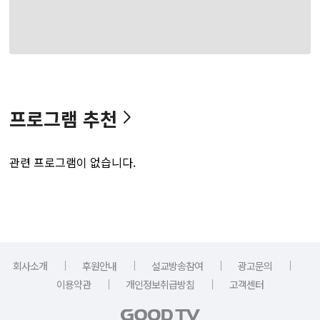
프로그램 추천
관련 프로그램이 없습니다.
｜
｜
｜
｜
회사소개
후원안내
설교방송참여
광고문의
｜
｜
이용약관
개인정보취급방침
고객센터