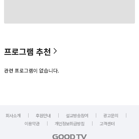
프로그램 추천
관련 프로그램이 없습니다.
｜
｜
｜
｜
회사소개
후원안내
설교방송참여
광고문의
｜
｜
이용약관
개인정보취급방침
고객센터