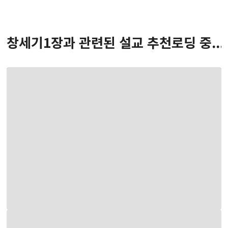
창세기
1
장
과 관련된 설교 추천
로딩 중...