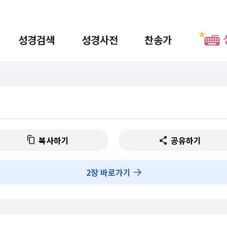
성경검색
성경사전
찬송가
복사하기
공유하기
2
장 바로가기