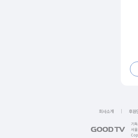
｜
회사소개
후원
기독
서울
Copy