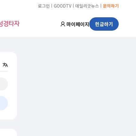
ㅣ
ㅣ
ㅣ
로그인
GOODTV
데일리굿뉴스
문의하기
마이페이지
헌금하기
성경타자