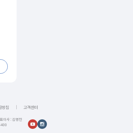
｜
급방침
고객센터
대표이사 : 김명전
400