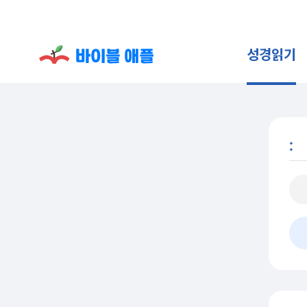
성경읽기
: