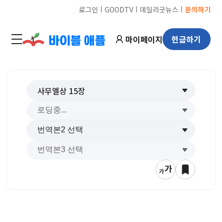
ㅣ
ㅣ
ㅣ
로그인
GOODTV
데일리굿뉴스
문의하기
마이페이지
헌금하기
사무엘상
15
장