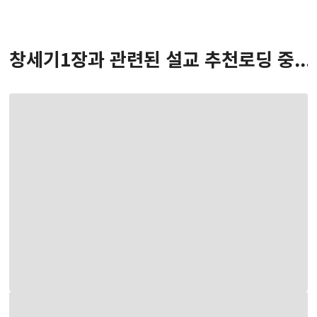
창세기
1
장
과 관련된 설교 추천
로딩 중...