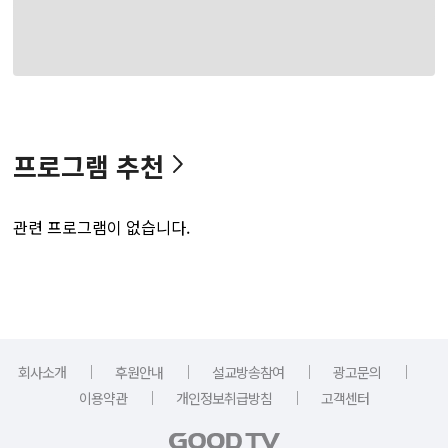
프로그램 추천
관련 프로그램이 없습니다.
｜
｜
｜
｜
회사소개
후원안내
설교방송참여
광고문의
｜
｜
이용약관
개인정보취급방침
고객센터