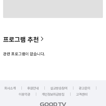
프로그램 추천
관련 프로그램이 없습니다.
｜
｜
｜
｜
회사소개
후원안내
설교방송참여
광고문의
｜
｜
이용약관
개인정보취급방침
고객센터