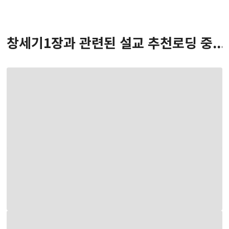
창세기
1
장
과 관련된 설교 추천
로딩 중...