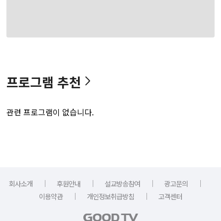
프로그램 추천
관련 프로그램이 없습니다.
｜
｜
｜
｜
회사소개
후원안내
설교방송참여
광고문의
｜
｜
이용약관
개인정보취급방침
고객센터