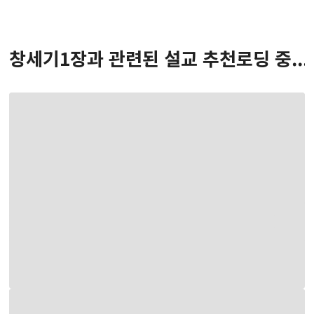
창세기
1
장
과 관련된 설교 추천
로딩 중...