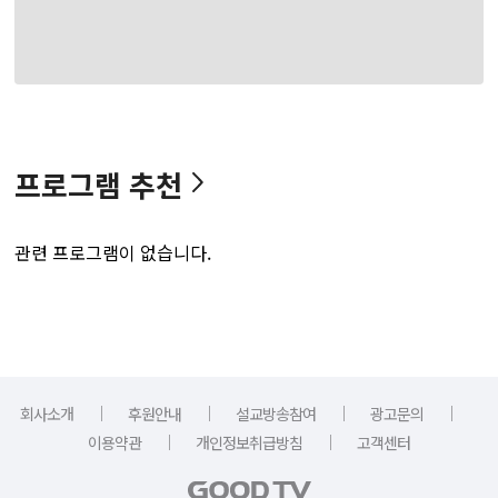
프로그램 추천
관련 프로그램이 없습니다.
｜
｜
｜
｜
회사소개
후원안내
설교방송참여
광고문의
｜
｜
이용약관
개인정보취급방침
고객센터