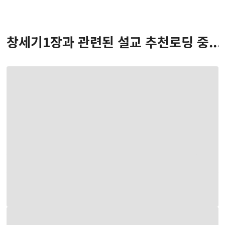
창세기
1
장
과 관련된 설교 추천
로딩 중...