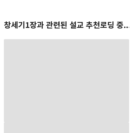
창세기
1
장
과 관련된 설교 추천
로딩 중...