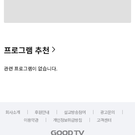
프로그램 추천
관련 프로그램이 없습니다.
｜
｜
｜
｜
회사소개
후원안내
설교방송참여
광고문의
｜
｜
이용약관
개인정보취급방침
고객센터