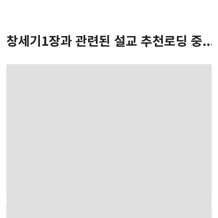
창세기
1
장
과 관련된 설교 추천
로딩 중...