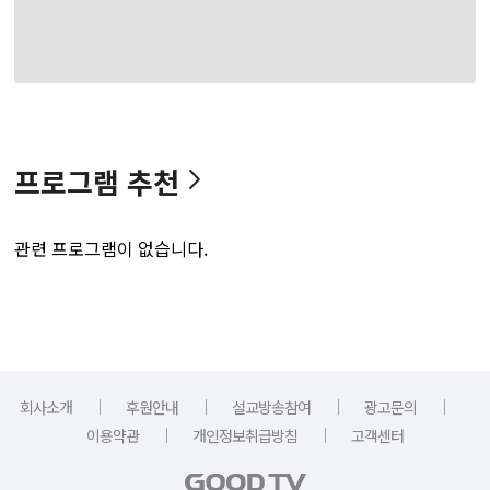
프로그램 추천
관련 프로그램이 없습니다.
｜
｜
｜
｜
회사소개
후원안내
설교방송참여
광고문의
｜
｜
이용약관
개인정보취급방침
고객센터