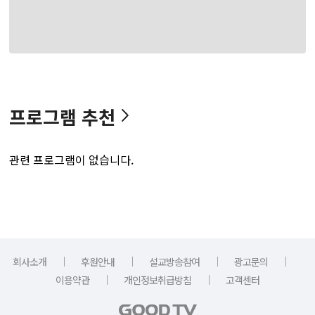
프로그램 추천
관련 프로그램이 없습니다.
｜
｜
｜
｜
회사소개
후원안내
설교방송참여
광고문의
｜
｜
이용약관
개인정보취급방침
고객센터