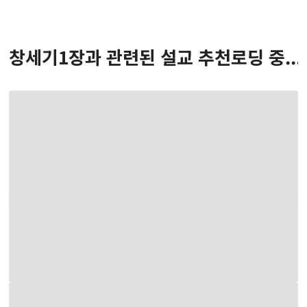
창세기
1
장
과 관련된 설교 추천
로딩 중...