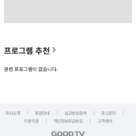
프로그램 추천
관련 프로그램이 없습니다.
｜
｜
｜
｜
회사소개
후원안내
설교방송참여
광고문의
｜
｜
이용약관
개인정보취급방침
고객센터