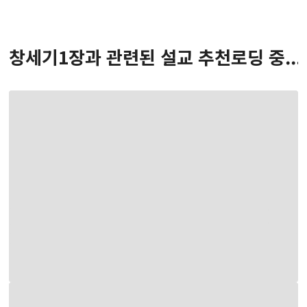
창세기
1
장
과 관련된 설교 추천
로딩 중...