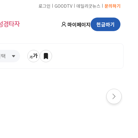
ㅣ
ㅣ
ㅣ
로그인
GOODTV
데일리굿뉴스
문의하기
마이페이지
헌금하기
성경타자