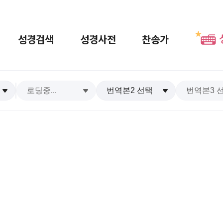
성경검색
성경사전
찬송가