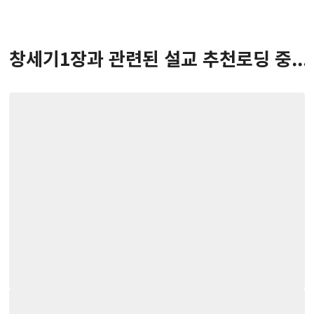
창세기
1
장
과 관련된 설교 추천
로딩 중...