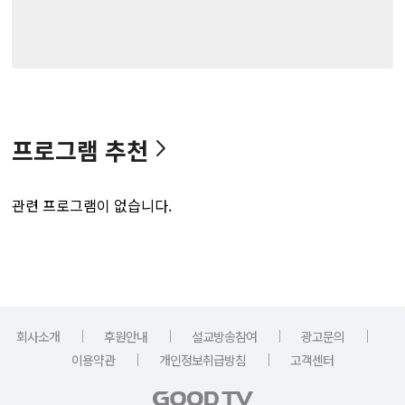
프로그램 추천
관련 프로그램이 없습니다.
｜
｜
｜
｜
회사소개
후원안내
설교방송참여
광고문의
｜
｜
이용약관
개인정보취급방침
고객센터