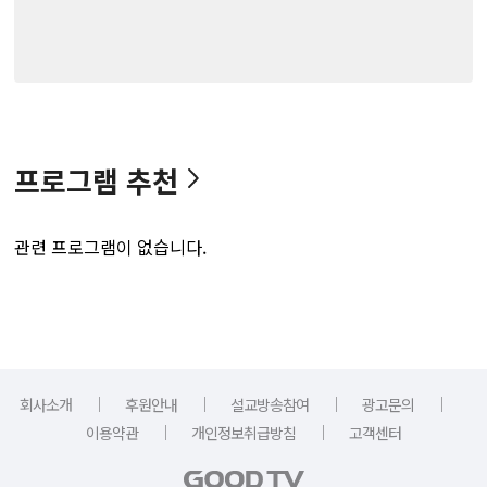
프로그램 추천
관련 프로그램이 없습니다.
｜
｜
｜
｜
회사소개
후원안내
설교방송참여
광고문의
｜
｜
이용약관
개인정보취급방침
고객센터