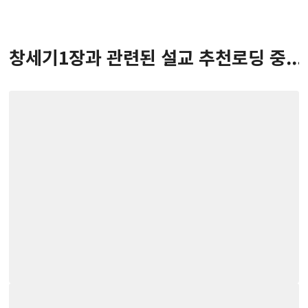
창세기
1
장
과 관련된 설교 추천
로딩 중...