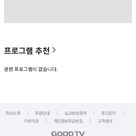
프로그램 추천
관련 프로그램이 없습니다.
｜
｜
｜
｜
회사소개
후원안내
설교방송참여
광고문의
｜
｜
이용약관
개인정보취급방침
고객센터