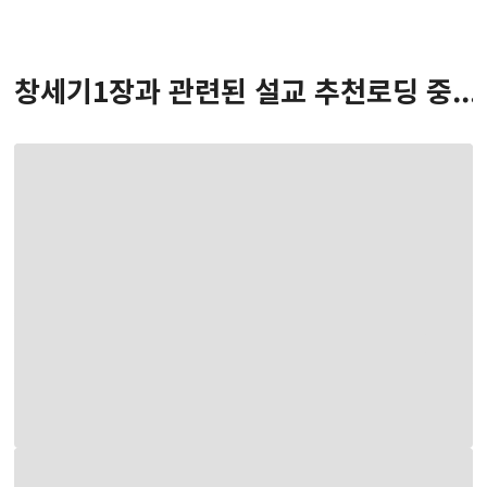
창세기
1
장
과 관련된 설교 추천
로딩 중...