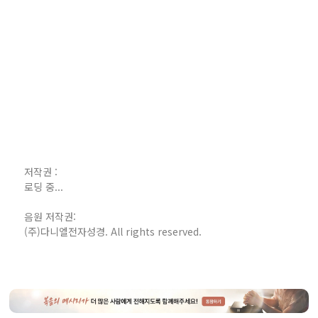
저작권 :
로딩 중...
음원 저작권:
(주)다니엘전자성경. All rights reserved.