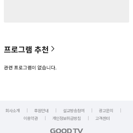
프로그램 추천
관련 프로그램이 없습니다.
｜
｜
｜
｜
회사소개
후원안내
설교방송참여
광고문의
｜
｜
이용약관
개인정보취급방침
고객센터