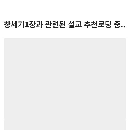
창세기
1
장
과 관련된 설교 추천
로딩 중...