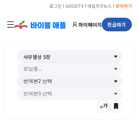
ㅣ
ㅣ
ㅣ
로그인
GOODTV
데일리굿뉴스
문의하기
마이페이지
헌금하기
사무엘상
5
장