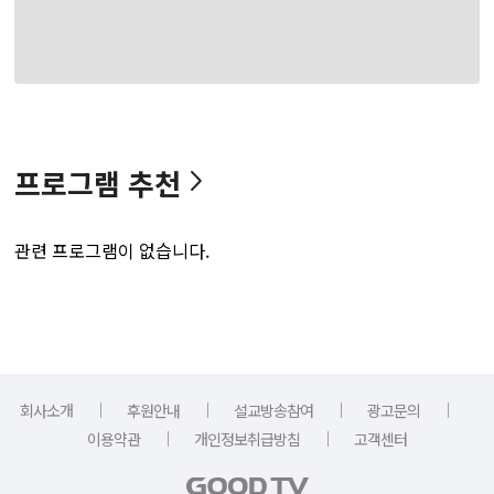
프로그램 추천
관련 프로그램이 없습니다.
｜
｜
｜
｜
회사소개
후원안내
설교방송참여
광고문의
｜
｜
이용약관
개인정보취급방침
고객센터