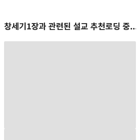
창세기
1
장
과 관련된 설교 추천
로딩 중...