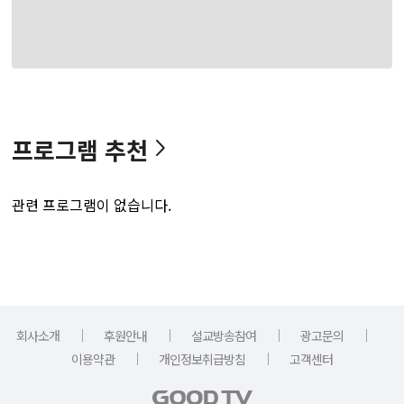
프로그램 추천
관련 프로그램이 없습니다.
｜
｜
｜
｜
회사소개
후원안내
설교방송참여
광고문의
｜
｜
이용약관
개인정보취급방침
고객센터