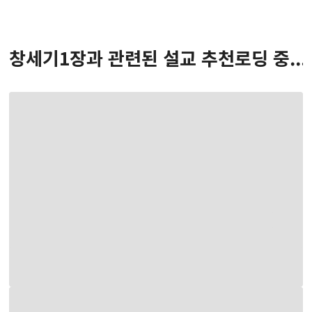
창세기
1
장
과 관련된 설교 추천
로딩 중...