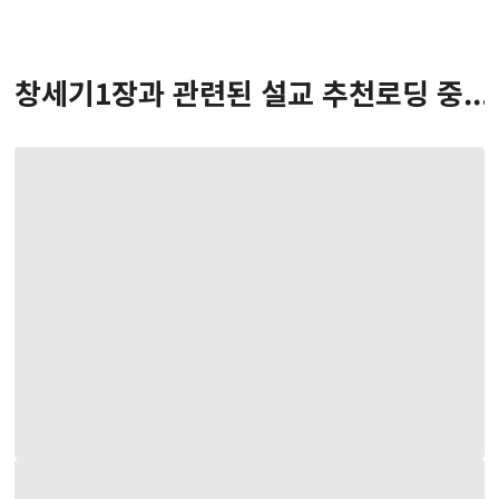
창세기
1
장
과 관련된 설교 추천
로딩 중...