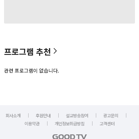
프로그램 추천
관련 프로그램이 없습니다.
｜
｜
｜
｜
회사소개
후원안내
설교방송참여
광고문의
｜
｜
이용약관
개인정보취급방침
고객센터