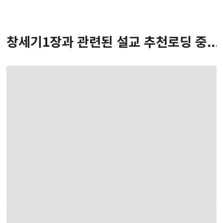
창세기
1
장
과 관련된 설교 추천
로딩 중...