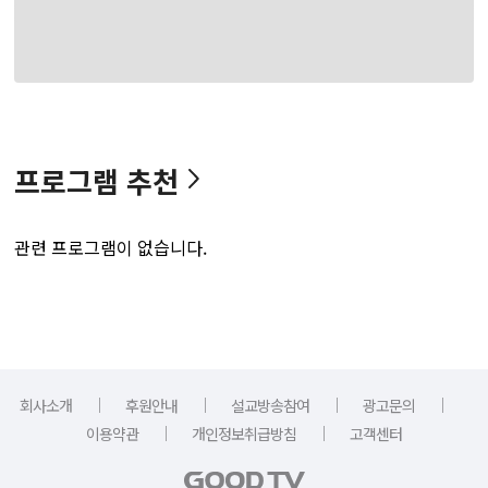
프로그램 추천
관련 프로그램이 없습니다.
｜
｜
｜
｜
회사소개
후원안내
설교방송참여
광고문의
｜
｜
이용약관
개인정보취급방침
고객센터