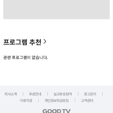
프로그램 추천
관련 프로그램이 없습니다.
｜
｜
｜
｜
회사소개
후원안내
설교방송참여
광고문의
｜
｜
이용약관
개인정보취급방침
고객센터