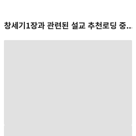
창세기
1
장
과 관련된 설교 추천
로딩 중...