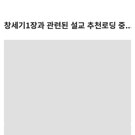
창세기
1
장
과 관련된 설교 추천
로딩 중...