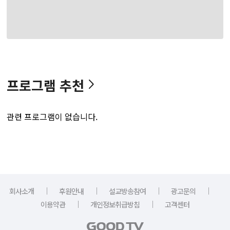
프로그램 추천
관련 프로그램이 없습니다.
｜
｜
｜
｜
회사소개
후원안내
설교방송참여
광고문의
｜
｜
이용약관
개인정보취급방침
고객센터