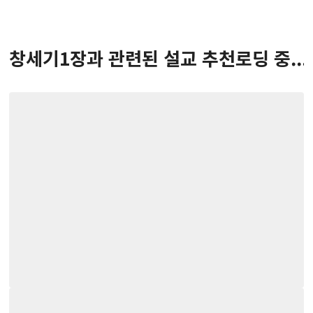
창세기
1
장
과 관련된 설교 추천
로딩 중...