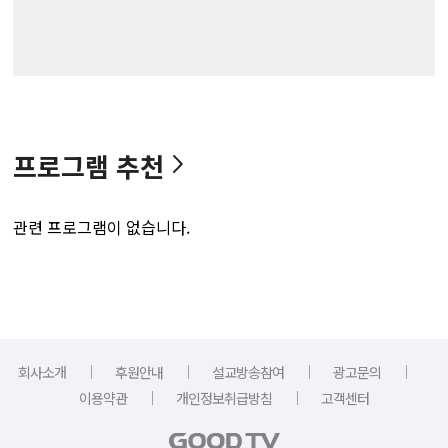
프로그램 추천
관련 프로그램이 없습니다.
｜
｜
｜
｜
회사소개
후원안내
설교방송참여
광고문의
｜
｜
이용약관
개인정보취급방침
고객센터