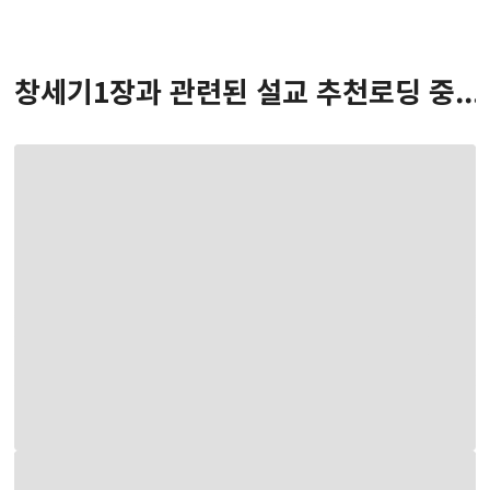
창세기
1
장
과 관련된 설교 추천
로딩 중...