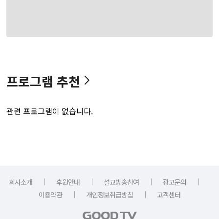
프로그램 추천
관련 프로그램이 없습니다.
｜
｜
｜
｜
회사소개
후원안내
설교방송참여
광고문의
｜
｜
이용약관
개인정보취급방침
고객센터