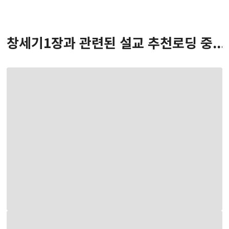
창세기
1
장
과 관련된 설교 추천
로딩 중...