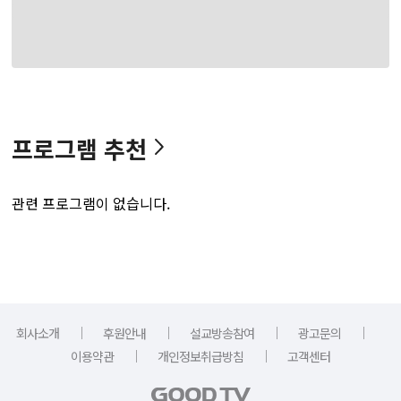
프로그램 추천
관련 프로그램이 없습니다.
｜
｜
｜
｜
회사소개
후원안내
설교방송참여
광고문의
｜
｜
이용약관
개인정보취급방침
고객센터