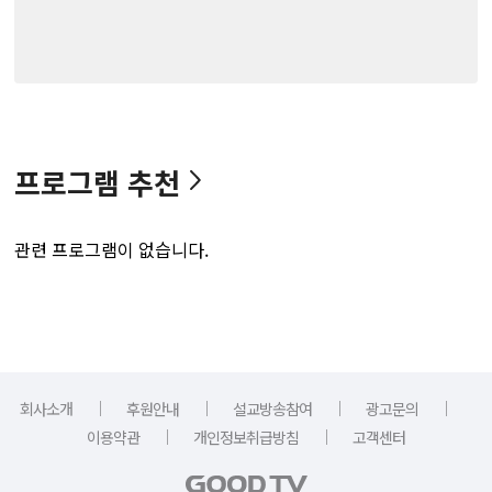
프로그램 추천
관련 프로그램이 없습니다.
｜
｜
｜
｜
회사소개
후원안내
설교방송참여
광고문의
｜
｜
이용약관
개인정보취급방침
고객센터