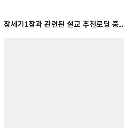
창세기
1
장
과 관련된 설교 추천
로딩 중...