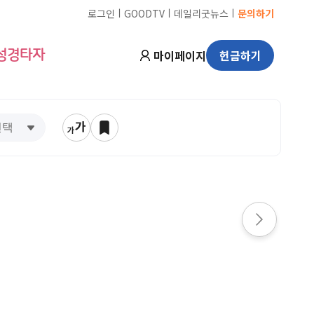
ㅣ
ㅣ
ㅣ
로그인
GOODTV
데일리굿뉴스
문의하기
마이페이지
헌금하기
성경타자