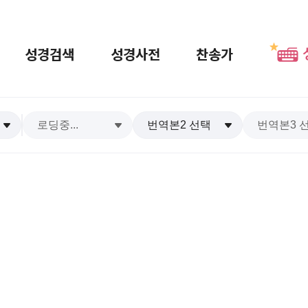
성경검색
성경사전
찬송가