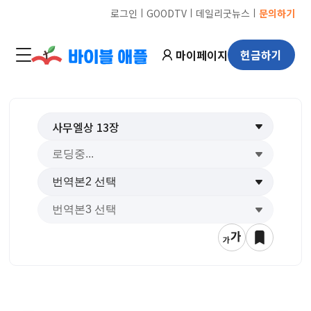
ㅣ
ㅣ
ㅣ
로그인
GOODTV
데일리굿뉴스
문의하기
마이페이지
헌금하기
사무엘상
13
장