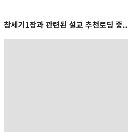
창세기
1
장
과 관련된 설교 추천
로딩 중...