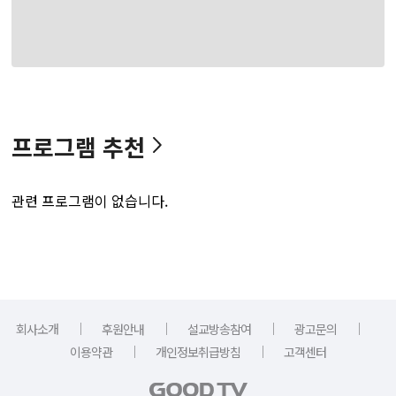
프로그램 추천
관련 프로그램이 없습니다.
｜
｜
｜
｜
회사소개
후원안내
설교방송참여
광고문의
｜
｜
이용약관
개인정보취급방침
고객센터