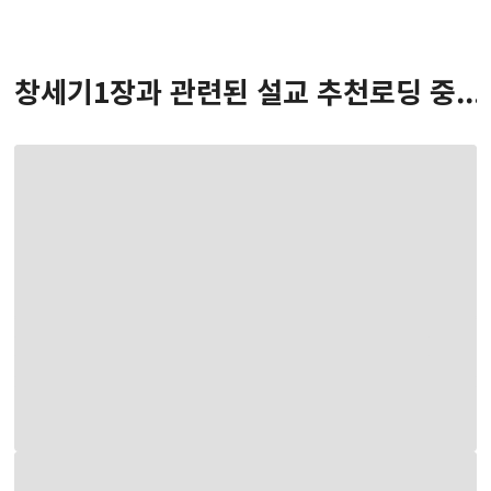
창세기
1
장
과 관련된 설교 추천
로딩 중...