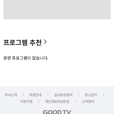
프로그램 추천
관련 프로그램이 없습니다.
｜
｜
｜
｜
회사소개
후원안내
설교방송참여
광고문의
｜
｜
이용약관
개인정보취급방침
고객센터