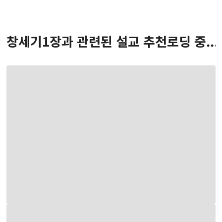
창세기
1
장
과 관련된 설교 추천
로딩 중...