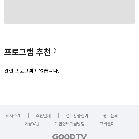
프로그램 추천
관련 프로그램이 없습니다.
｜
｜
｜
｜
회사소개
후원안내
설교방송참여
광고문의
｜
｜
이용약관
개인정보취급방침
고객센터