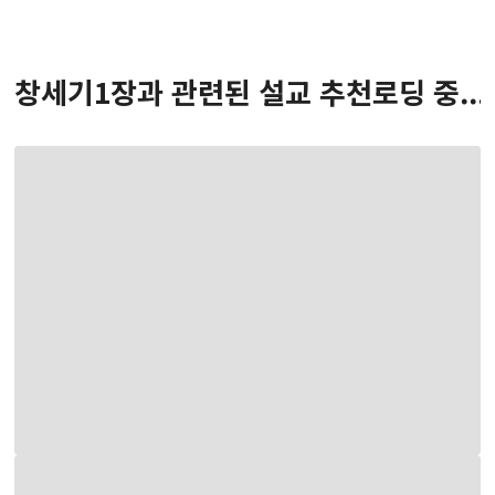
창세기
1
장
과 관련된 설교 추천
로딩 중...