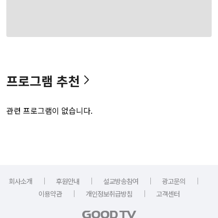
프로그램 추천
관련 프로그램이 없습니다.
｜
｜
｜
｜
회사소개
후원안내
설교방송참여
광고문의
｜
｜
이용약관
개인정보취급방침
고객센터