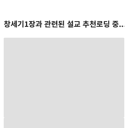
창세기
1
장
과 관련된 설교 추천
로딩 중...