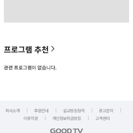
프로그램 추천
관련 프로그램이 없습니다.
｜
｜
｜
｜
회사소개
후원안내
설교방송참여
광고문의
｜
｜
이용약관
개인정보취급방침
고객센터