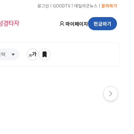
ㅣ
ㅣ
ㅣ
로그인
GOODTV
데일리굿뉴스
문의하기
마이페이지
헌금하기
성경타자