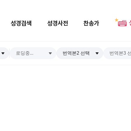
성경검색
성경사전
찬송가