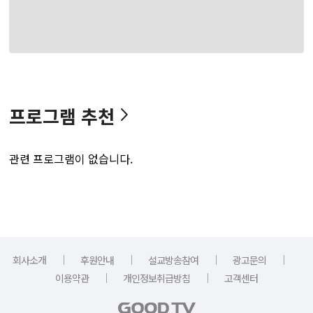
프로그램 추천
관련 프로그램이 없습니다.
｜
｜
｜
｜
회사소개
후원안내
설교방송참여
광고문의
｜
｜
이용약관
개인정보취급방침
고객센터