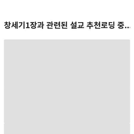
창세기
1
장
과 관련된 설교 추천
로딩 중...