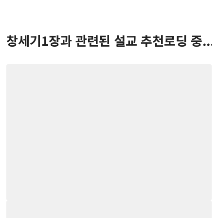
창세기
1
장
과 관련된 설교 추천
로딩 중...