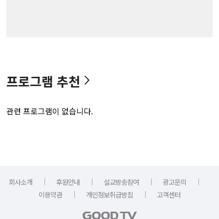
프로그램 추천
관련 프로그램이 없습니다.
｜
｜
｜
｜
회사소개
후원안내
설교방송참여
광고문의
｜
｜
이용약관
개인정보취급방침
고객센터