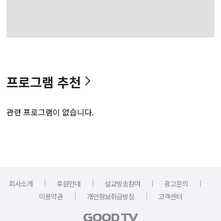
프로그램 추천
관련 프로그램이 없습니다.
｜
｜
｜
｜
회사소개
후원안내
설교방송참여
광고문의
｜
｜
이용약관
개인정보취급방침
고객센터