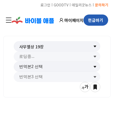
ㅣ
ㅣ
ㅣ
로그인
GOODTV
데일리굿뉴스
문의하기
마이페이지
헌금하기
사무엘상
19
장