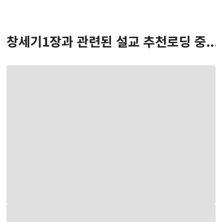
창세기
1
장
과 관련된 설교 추천
로딩 중...